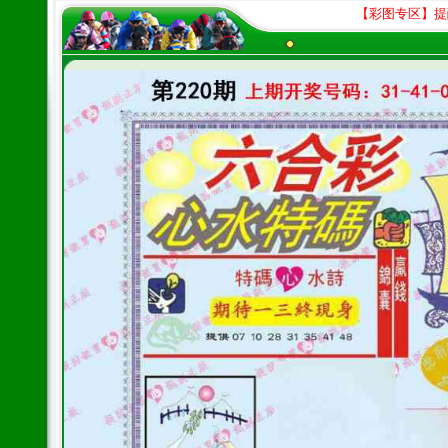
【彩图专区】提