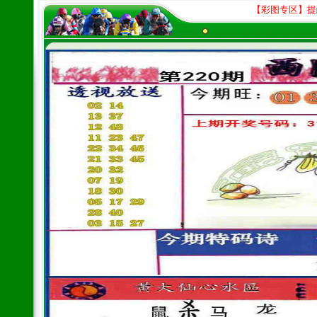
【彩图专区】提