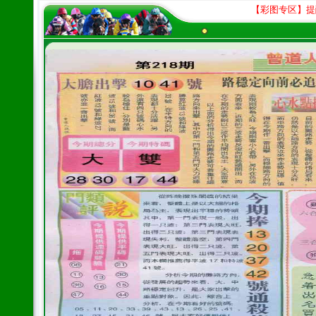
【彩图专区】提