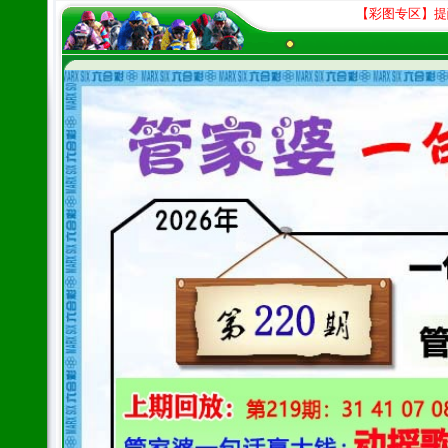
【彩图专区】提