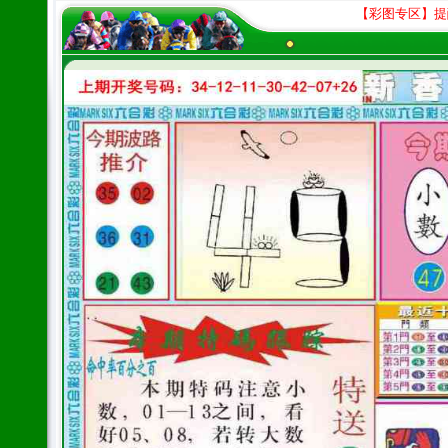
【彩图专区】提