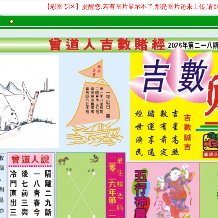
【彩图专区】提醒您:若有图片显示不了,那是图片还未上传,请到开