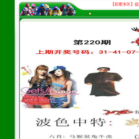
【彩图专区】提