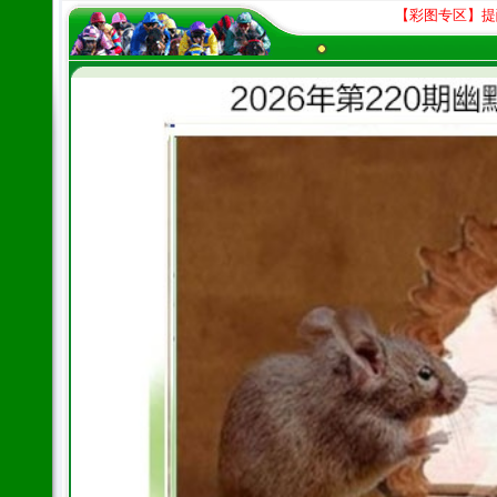
【彩图专区】提