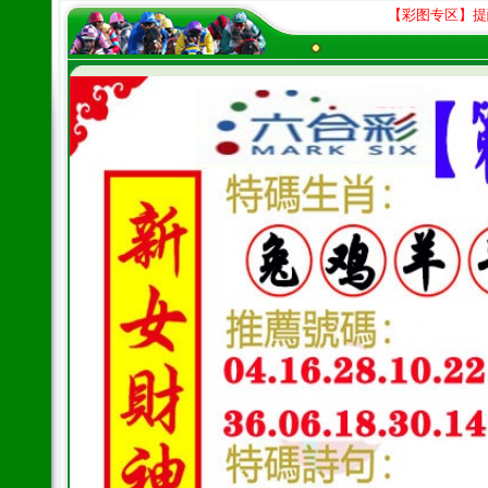
【彩图专区】提