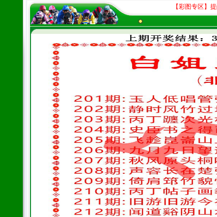
【彩图专区】提