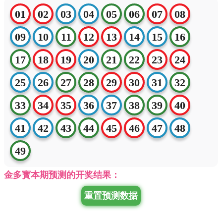
01
02
03
04
05
06
07
08
09
10
11
12
13
14
15
16
17
18
19
20
21
22
23
24
25
26
27
28
29
30
31
32
33
34
35
36
37
38
39
40
41
42
43
44
45
46
47
48
49
金多寳本期预测的开奖结果：
重置预测数据